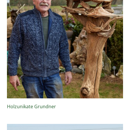
Holzunikate Grundner